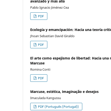
avanzado y más allá
Pablo Ignacio Jiménez Cea
PDF
Ecología y emancipación: Hacia una teoría crít
Jhoan Sebastian David Giraldo
PDF
El arte como espejismo de libertad: Hacia una r
Marcuse
Romina Conti
PDF
Marcuse, estética, imaginação e desejos
Imaculada Kangussu
PDF (Português (Portugal))