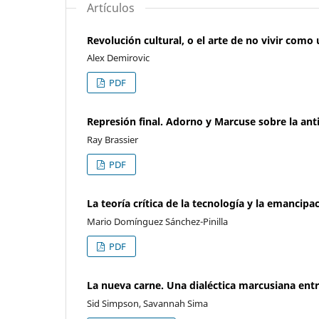
Artículos
Revolución cultural, o el arte de no vivir como 
Alex Demirovic
PDF
Represión final. Adorno y Marcuse sobre la an
Ray Brassier
PDF
La teoría crítica de la tecnología y la emancip
Mario Domínguez Sánchez-Pinilla
PDF
La nueva carne. Una dialéctica marcusiana entre
Sid Simpson, Savannah Sima