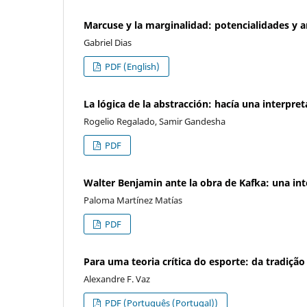
Marcuse y la marginalidad: potencialidades y 
Gabriel Dias
PDF (English)
La lógica de la abstracción: hacía una interpr
Rogelio Regalado, Samir Gandesha
PDF
Walter Benjamin ante la obra de Kafka: una in
Paloma Martínez Matías
PDF
Para uma teoria crítica do esporte: da tradiçã
Alexandre F. Vaz
PDF (Português (Portugal))