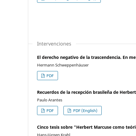
Intervenciones
El derecho negativo de la trascendencia. En m
Hermann Schweppenhäuser
PDF
Recuerdos de la recepción brasileña de Herber
Paulo Arantes
PDF
PDF (English)
Cinco tesis sobre "Herbert Marcuse como teóri
Hans-Jürgen Krahl