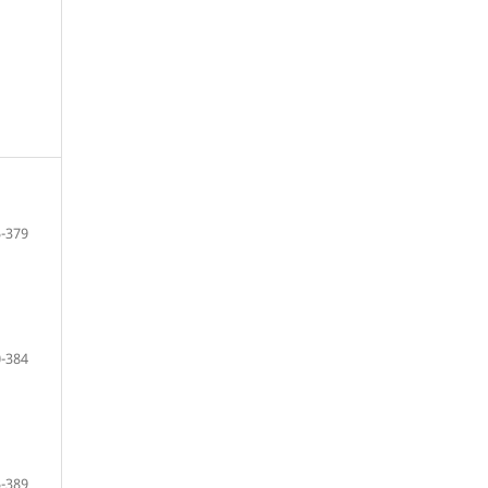
-379
-384
-389