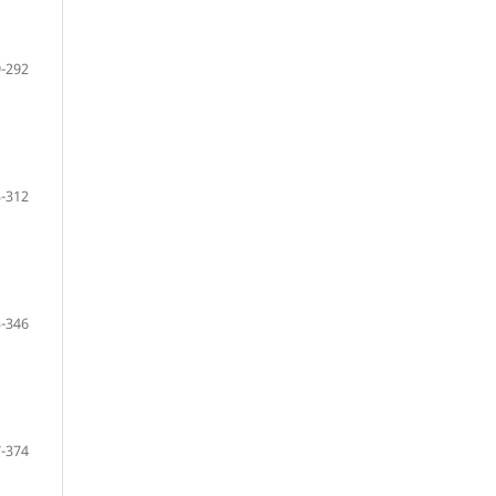
-292
-312
-346
-374