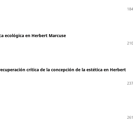
184
ica ecológica en Herbert Marcuse
210
ecuperación crítica de la concepción de la estética en Herbert
237
261