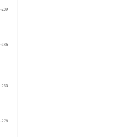
-209
-236
-260
-278