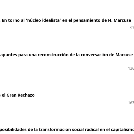
 En torno al ‘núcleo idealista’ en el pensamiento de H. Marcuse
97
: apuntes para una reconstrucción de la conversación de Marcuse
136
 el Gran Rechazo
163
posibilidades de la transformación social radical en el capitalism