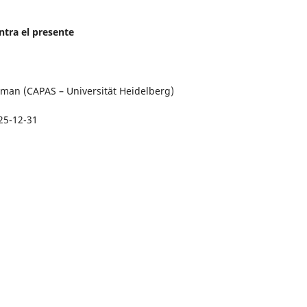
tra el presente
man (CAPAS – Universität Heidelberg)
25-12-31