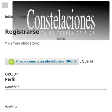
Inicio
/
Registrarse
Registrarse
* Campo obligatorio
¿Qué es
Cree o conecte su identificador ORCID
ORCID?
Perfil
Nombre
*
Apellidos