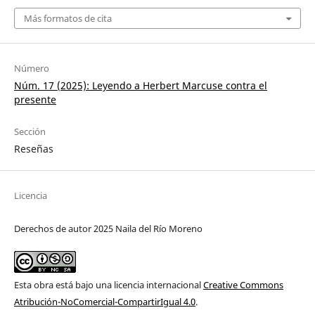
Más formatos de cita
Número
Núm. 17 (2025): Leyendo a Herbert Marcuse contra el
presente
Sección
Reseñas
Licencia
Derechos de autor 2025 Naila del Río Moreno
Esta obra está bajo una licencia internacional
Creative Commons
Atribución-NoComercial-CompartirIgual 4.0
.