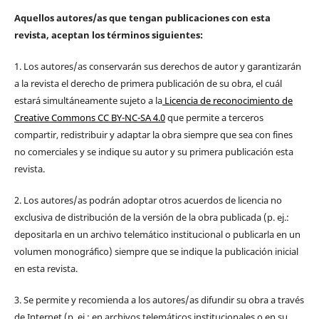
Aquellos autores/as que tengan publicaciones con esta
revista, aceptan los términos siguientes:
1. Los autores/as conservarán sus derechos de autor y garantizarán
a la revista el derecho de primera publicación de su obra, el cuál
estará simultáneamente sujeto a la
Licencia de reconocimiento de
Creative Commons CC BY-NC-SA 4.0
que permite a terceros
compartir, redistribuir y adaptar la obra siempre que sea con fines
no comerciales y se indique su autor y su primera publicación esta
revista.
2. Los autores/as podrán adoptar otros acuerdos de licencia no
exclusiva de distribución de la versión de la obra publicada (p. ej.:
depositarla en un archivo telemático institucional o publicarla en un
volumen monográfico) siempre que se indique la publicación inicial
en esta revista.
3. Se permite y recomienda a los autores/as difundir su obra a través
de Internet (p. ej.: en archivos telemáticos institucionales o en su