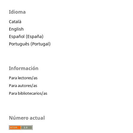
Idioma
Català
English
Español (España)
Português (Portugal)
Información
Para lectores/as
Para autores/as
Para bibliotecarios/as
Número actual