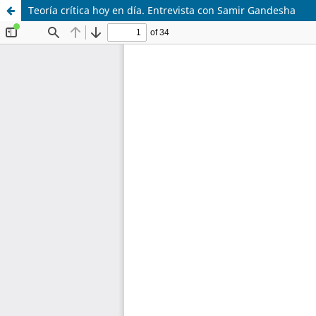
Teoría crítica hoy en día. Entrevista con Samir Gandesha