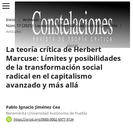
Inicio
/
Archivos
/
Núm. 17 (2025): Leyendo a Herbert Marcuse contra el presente
/
Artículos
La teoría crítica de Herbert
Marcuse: Límites y posibilidades
de la transformación social
radical en el capitalismo
avanzado y más allá
Pablo Ignacio Jiménez Cea
Benemérita Universidad Autónoma de Puebla
https://orcid.org/0000-0002-6977-9134