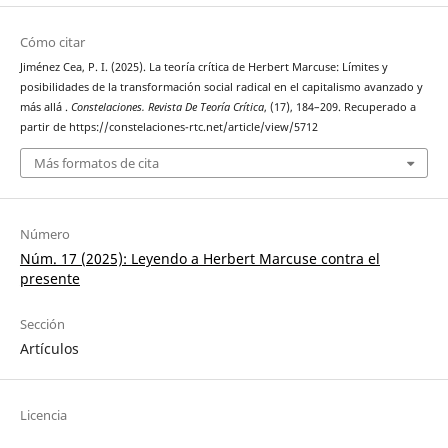
Cómo citar
Jiménez Cea, P. I. (2025). La teoría crítica de Herbert Marcuse: Límites y
posibilidades de la transformación social radical en el capitalismo avanzado y
más allá .
Constelaciones. Revista De Teoría Crítica
, (17), 184–209. Recuperado a
partir de https://constelaciones-rtc.net/article/view/5712
Más formatos de cita
Número
Núm. 17 (2025): Leyendo a Herbert Marcuse contra el
presente
Sección
Artículos
Licencia