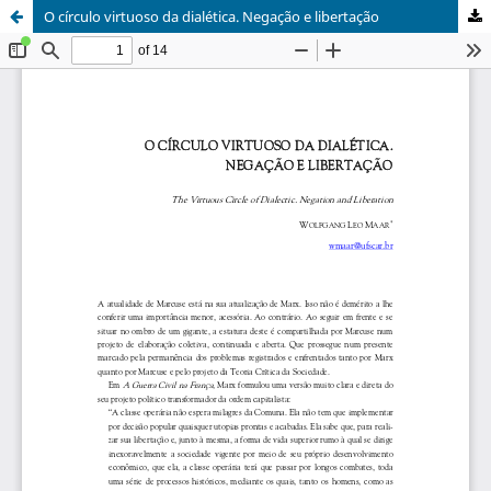
O círculo virtuoso da dialética. Negação e libertação