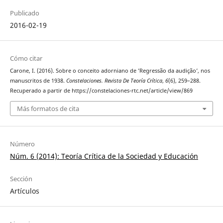
Publicado
2016-02-19
Cómo citar
Carone, I. (2016). Sobre o conceito adorniano de ’Regressão da audição’, nos
manuscritos de 1938.
Constelaciones. Revista De Teoría Crítica
,
6
(6), 259–288.
Recuperado a partir de https://constelaciones-rtc.net/article/view/869
Más formatos de cita
Número
Núm. 6 (2014): Teoría Crítica de la Sociedad y Educación
Sección
Artículos