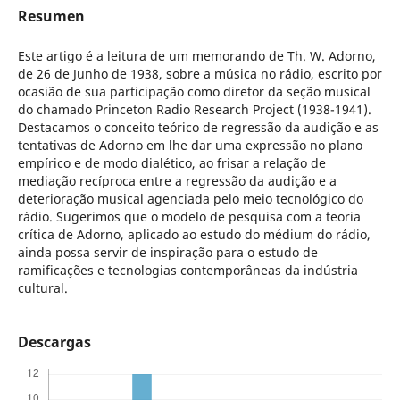
Resumen
Este artigo é a leitura de um memorando de Th. W. Adorno,
de 26 de Junho de 1938, sobre a música no rádio, escrito por
ocasião de sua participação como diretor da seção musical
do chamado Princeton Radio Research Project (1938-1941).
Destacamos o conceito teórico de regressão da audição e as
tentativas de Adorno em lhe dar uma expressão no plano
empírico e de modo dialético, ao frisar a relação de
mediação recíproca entre a regressão da audição e a
deterioração musical agenciada pelo meio tecnológico do
rádio. Sugerimos que o modelo de pesquisa com a teoria
crítica de Adorno, aplicado ao estudo do médium do rádio,
ainda possa servir de inspiração para o estudo de
ramificações e tecnologias contemporâneas da indústria
cultural.
Descargas