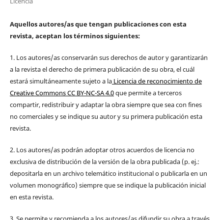
Licencia
Aquellos autores/as que tengan publicaciones con esta
revista, aceptan los términos siguientes:
1. Los autores/as conservarán sus derechos de autor y garantizarán
a la revista el derecho de primera publicación de su obra, el cuál
estará simultáneamente sujeto a la
Licencia de reconocimiento de
Creative Commons CC BY-NC-SA 4.0
que permite a terceros
compartir, redistribuir y adaptar la obra siempre que sea con fines
no comerciales y se indique su autor y su primera publicación esta
revista.
2. Los autores/as podrán adoptar otros acuerdos de licencia no
exclusiva de distribución de la versión de la obra publicada (p. ej.:
depositarla en un archivo telemático institucional o publicarla en un
volumen monográfico) siempre que se indique la publicación inicial
en esta revista.
3. Se permite y recomienda a los autores/as difundir su obra a través