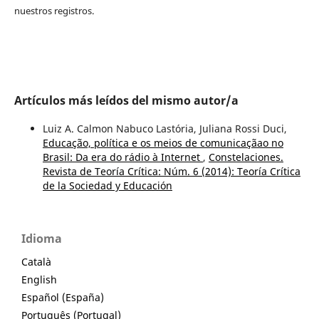
nuestros registros.
Artículos más leídos del mismo autor/a
Luiz A. Calmon Nabuco Lastória, Juliana Rossi Duci,
Educação, política e os meios de comunicaçãao no
Brasil: Da era do rádio à Internet
,
Constelaciones.
Revista de Teoría Crítica: Núm. 6 (2014): Teoría Crítica
de la Sociedad y Educación
Idioma
Català
English
Español (España)
Português (Portugal)