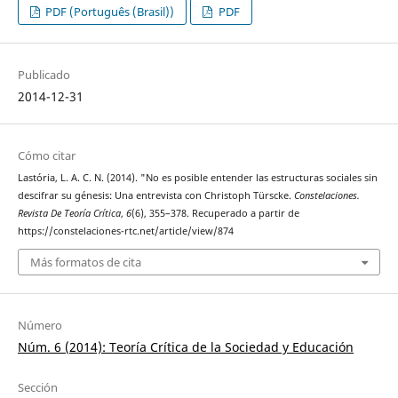
PDF (Português (Brasil))
PDF
Publicado
2014-12-31
Cómo citar
Lastória, L. A. C. N. (2014). "No es posible entender las estructuras sociales sin
descifrar su génesis: Una entrevista con Christoph Türscke.
Constelaciones.
Revista De Teoría Crítica
,
6
(6), 355–378. Recuperado a partir de
https://constelaciones-rtc.net/article/view/874
Más formatos de cita
Número
Núm. 6 (2014): Teoría Crítica de la Sociedad y Educación
Sección