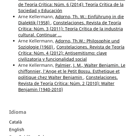
de Teoría Crítica: Núm. 6 (2014): Teoría Crítica de la
Sociedad y Educación
Arne Kellermann,
Adorno, Th. W.: Einführung in die
Dialektik (1958)
,
Constelaciones. Revista de Teoría
Crítica: Núm. 3 (2011): Teoría Crítica de la industria
cultural. Continuar ...
Arne Kellermann,
Adorno, Th.W.: Philosophie und
Soziologie (1960)
,
Constelaciones. Revista de Teoría
Crítica: Núm. 4 (2012): Antisemitismo: clave
civilizatoria y funcionalidad social
Arne Kellermann,
Palmier, J. M., Walter Benjamin. Le
chiffonnier, l'Ange et le Petit Bossu. Esthetique et
politique chez Walter Benjamin
,
Constelaciones.
Revista de Teoría Crítica: Núm. 2 (2010): Walter
Benjamin (1940-2010)
Idioma
Català
English