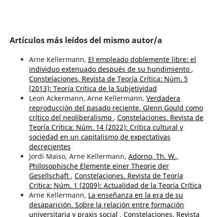
Artículos más leídos del mismo autor/a
Arne Kellermann,
El empleado doblemente libre: el
individuo extenuado después de su hundimiento
,
Constelaciones. Revista de Teoría Crítica: Núm. 5
(2013): Teoría Crítica de la Subjetividad
Leon Ackermann, Arne Kellermann,
Verdadera
reproducción del pasado reciente. Glenn Gould como
crítico del neoliberalismo
,
Constelaciones. Revista de
Teoría Crítica: Núm. 14 (2022): Crítica cultural y
sociedad en un capitalismo de expectativas
decrecientes
Jordi Maiso, Arne Kellermann,
Adorno, Th. W.,
Philosophische Elemente einer Theorie der
Gesellschaft
,
Constelaciones. Revista de Teoría
Crítica: Núm. 1 (2009): Actualidad de la Teoría Crítica
Arne Kellermann,
La enseñanza en la era de su
desaparición. Sobre la relación entre formación
universitaria y praxis social
,
Constelaciones. Revista