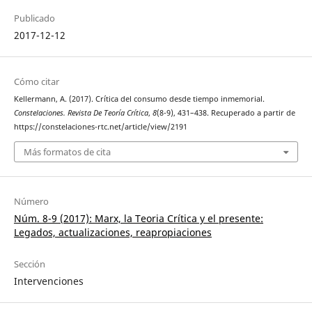
Publicado
2017-12-12
Cómo citar
Kellermann, A. (2017). Crítica del consumo desde tiempo inmemorial.
Constelaciones. Revista De Teoría Crítica
,
8
(8-9), 431–438. Recuperado a partir de
https://constelaciones-rtc.net/article/view/2191
Más formatos de cita
Número
Núm. 8-9 (2017): Marx, la Teoria Crítica y el presente:
Legados, actualizaciones, reapropiaciones
Sección
Intervenciones