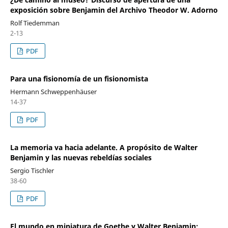
exposición sobre Benjamin del Archivo Theodor W. Adorno
Rolf Tiedemman
2-13
PDF
Para una fisionomía de un fisionomista
Hermann Schweppenhäuser
14-37
PDF
La memoria va hacia adelante. A propósito de Walter
Benjamin y las nuevas rebeldías sociales
Sergio Tischler
38-60
PDF
El mundo en miniatura de Goethe y Walter Benjamin: