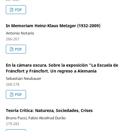
PDF
In Memoriam Heinz-Klaus Metzger (1932-2009)
Antonio Notario
266-267
PDF
En la cámara oscura. Sobre la exposición "La Escuela de
Fráncfort y Fráncfort. Un regreso a Alemania
Sebastian Neubauer
268-278
PDF
Teoria Critica: Natureza, Sociedades, Crises
Bruno Pucci, Fabio Akcelrud Durão
279-282