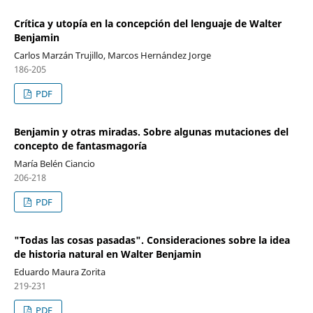
Crítica y utopía en la concepción del lenguaje de Walter
Benjamin
Carlos Marzán Trujillo, Marcos Hernández Jorge
186-205
PDF
Benjamin y otras miradas. Sobre algunas mutaciones del
concepto de fantasmagoría
María Belén Ciancio
206-218
PDF
"Todas las cosas pasadas". Consideraciones sobre la idea
de historia natural en Walter Benjamin
Eduardo Maura Zorita
219-231
PDF