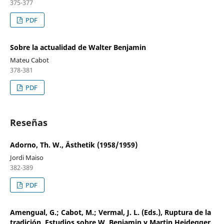
375-377
PDF
Sobre la actualidad de Walter Benjamin
Mateu Cabot
378-381
PDF
Reseñas
Adorno, Th. W., Ästhetik (1958/1959)
Jordi Maiso
382-389
PDF
Amengual, G.; Cabot, M.; Vermal, J. L. (Eds.), Ruptura de la
tradición. Estudios sobre W. Benjamin y Martin Heidegger