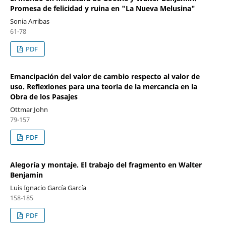
Promesa de felicidad y ruina en "La Nueva Melusina"
Sonia Arribas
61-78
PDF
Emancipación del valor de cambio respecto al valor de
uso. Reflexiones para una teoría de la mercancía en la
Obra de los Pasajes
Ottmar John
79-157
PDF
Alegoría y montaje. El trabajo del fragmento en Walter
Benjamin
Luis Ignacio García García
158-185
PDF