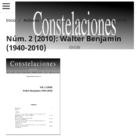
Inicio
/
Archivos
/
Núm. 2 (2010): Walter Benjamin (1940-2010)
Núm. 2 (2010): Walter Benjamin
(1940-2010)