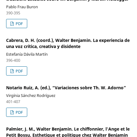
Pablo Frau Buron
390-395
PDF
Cabrera, D. H. (coord.), Walter Benjamin. La experiencia de
una voz crítica, creativa y disidente
Estefanía Dávila Martín
396-400
PDF
Notario Ruiz, A. (ed.), “Variaciones sobre Th. W. Adorno”
Virgínia Sánchez Rodríguez
401-407
PDF
Palmier, J. M., Walter Benjamin. Le chiffonnier, l'Ange et le
Petit Bossu. Esthetique et politique chez Walter Benjamin