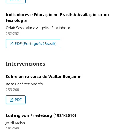
Indicadores e Educação no Brasil: A Avaliação como
tecnologia
Odair Sass, Maria Angélica P. Minhoto
232-252
PDF (Português (Brasil))
Intervenciones
Sobre un re-verso de Walter Benjamin
Rosa Benéitez Andrés
253-260
PDF
Ludwig von Friedeburg (1924-2010)
Jordi Maiso
261-265