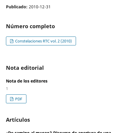
Publicado:
2010-12-31
Número completo
Constelaciones RTC vol. 2 (2010)
Nota editorial
Nota de los editores
1
PDF
Artículos
¿De camino al museo? Discurso de apertura de una