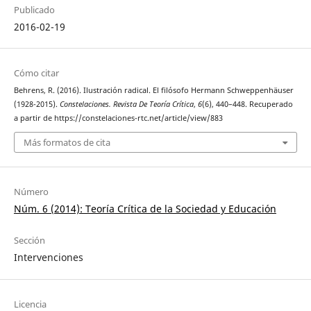
Publicado
2016-02-19
Cómo citar
Behrens, R. (2016). Ilustración radical. El filósofo Hermann Schweppenhäuser
(1928-2015).
Constelaciones. Revista De Teoría Crítica
,
6
(6), 440–448. Recuperado
a partir de https://constelaciones-rtc.net/article/view/883
Más formatos de cita
Número
Núm. 6 (2014): Teoría Crítica de la Sociedad y Educación
Sección
Intervenciones
Licencia