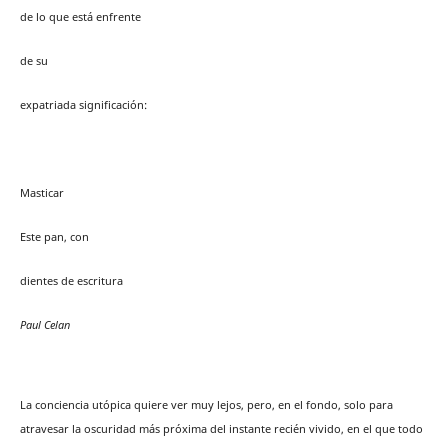
de lo que está enfrente
de su
expatriada significación:
Masticar
Este pan, con
dientes de escritura
Paul Celan
La conciencia utópica quiere ver muy lejos, pero, en el fondo, solo para
atravesar la oscuridad más próxima del instante recién vivido, en el que todo