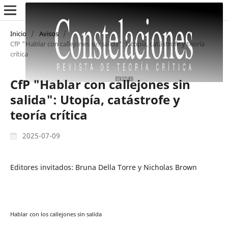
Inicio
/
Avisos
/
CfP "Hablar con callejones sin salida": Utopía, catástrofe y teoría
crítica
CfP "Hablar con callejones sin
salida": Utopía, catástrofe y
teoría crítica
2025-07-09
Editores invitados: Bruna Della Torre y Nicholas Brown
Hablar con los callejones sin salida