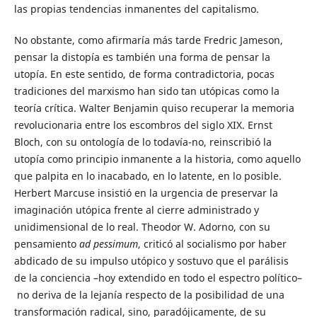
las propias tendencias inmanentes del capitalismo.
No obstante, como afirmaría más tarde Fredric Jameson,
pensar la distopía es también una forma de pensar la
utopía. En este sentido, de forma contradictoria, pocas
tradiciones del marxismo han sido tan utópicas como la
teoría crítica. Walter Benjamin quiso recuperar la memoria
revolucionaria entre los escombros del siglo XIX. Ernst
Bloch, con su ontología de lo todavía-no, reinscribió la
utopía como principio inmanente a la historia, como aquello
que palpita en lo inacabado, en lo latente, en lo posible.
Herbert Marcuse insistió en la urgencia de preservar la
imaginación utópica frente al cierre administrado y
unidimensional de lo real. Theodor W. Adorno, con su
pensamiento
ad pessimum
, criticó al socialismo por haber
abdicado de su impulso utópico y sostuvo que el parálisis
de la conciencia –hoy extendido en todo el espectro político–
no deriva de la lejanía respecto de la posibilidad de una
transformación radical, sino, paradójicamente, de su