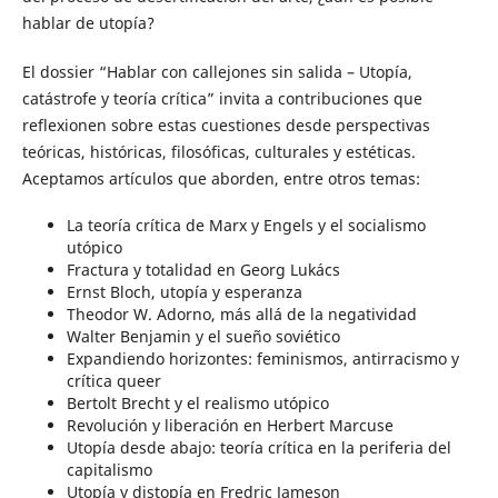
hablar de utopía?
El dossier “Hablar con callejones sin salida – Utopía,
catástrofe y teoría crítica” invita a contribuciones que
reflexionen sobre estas cuestiones desde perspectivas
teóricas, históricas, filosóficas, culturales y estéticas.
Aceptamos artículos que aborden, entre otros temas:
La teoría crítica de Marx y Engels y el socialismo
utópico
Fractura y totalidad en Georg Lukács
Ernst Bloch, utopía y esperanza
Theodor W. Adorno, más allá de la negatividad
Walter Benjamin y el sueño soviético
Expandiendo horizontes: feminismos, antirracismo y
crítica queer
Bertolt Brecht y el realismo utópico
Revolución y liberación en Herbert Marcuse
Utopía desde abajo: teoría crítica en la periferia del
capitalismo
Utopía y distopía en Fredric Jameson